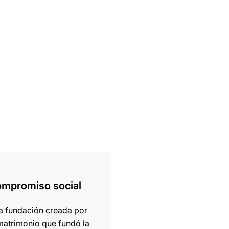
ción
mpromiso social
a fundación creada por
matrimonio que fundó la