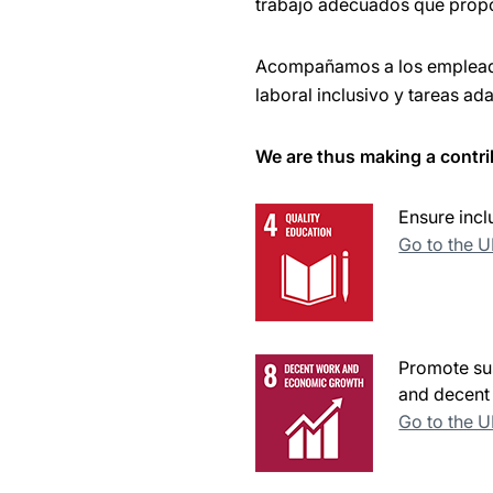
trabajo adecuados que propor
Acompañamos a los empleados
laboral inclusivo y tareas a
We are thus making a contri
Ensure incl
Go to the 
Promote sus
and decent 
Go to the 