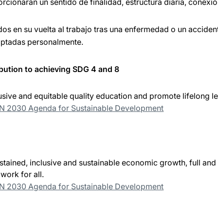
cionaran un sentido de finalidad, estructura diaria, conexió
 en su vuelta al trabajo tras una enfermedad o un acciden
daptadas personalmente.
bution to achieving SDG 4 and 8
usive and equitable quality education and promote lifelong lea
UN 2030 Agenda for Sustainable Development
tained, inclusive and sustainable economic growth, full a
work for all.
UN 2030 Agenda for Sustainable Development