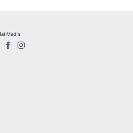
ial Media
Youtube
Facebook
Instagram