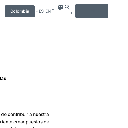
MENU
Colombia
-
ES
EN
dad
de contribuir a nuestra
rtante crear puestos de