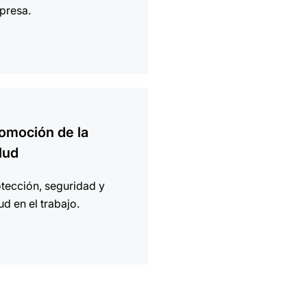
presa.
ción
omoción de la
lud
tección, seguridad y
ud en el trabajo.