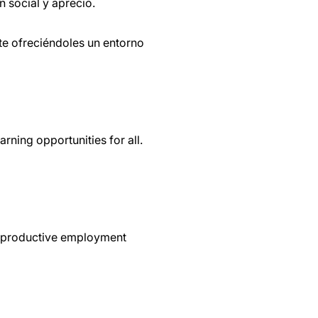
n social y aprecio.
te ofreciéndoles un entorno
rning opportunities for all.
nd productive employment