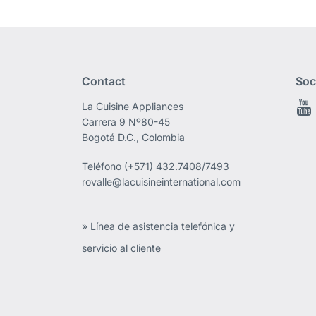
Contact
Soc
La Cuisine Appliances
Carrera 9 Nº80-45
Bogotá D.C., Colombia
Teléfono
(+571) 432.7408/7493
rovalle@lacuisineinternational.com
» Línea de asistencia telefónica y
servicio al cliente