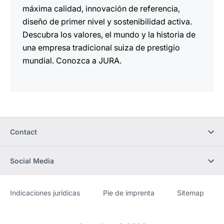
máxima calidad, innovación de referencia,
diseño de primer nivel y sostenibilidad activa.
Descubra los valores, el mundo y la historia de
una empresa tradicional suiza de prestigio
mundial. Conozca a JURA.
Contact
Social Media
Indicaciones jurídicas
Pie de imprenta
Sitemap
Sitio
[Website
web
information]