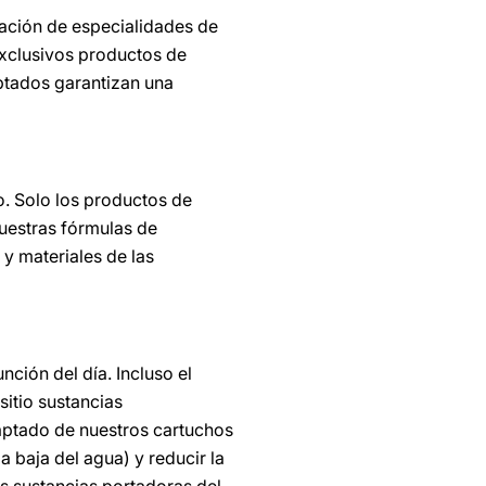
aración de especialidades de
exclusivos productos de
ptados garantizan una
o. Solo los productos de
uestras fórmulas de
y materiales de las
ción del día. Incluso el
sitio sustancias
aptado de nuestros cartuchos
a baja del agua) y reducir la