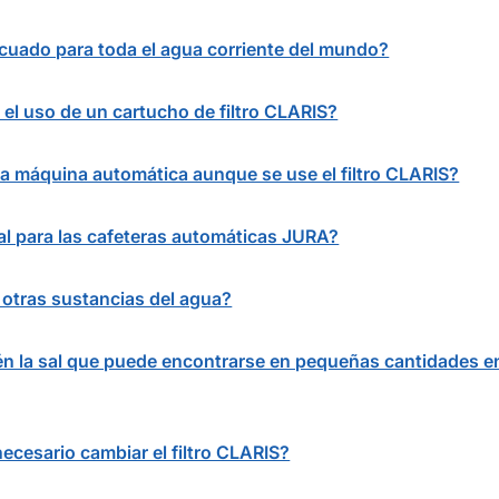
cuado para toda el agua corriente del mundo?
l uso de un cartucho de filtro CLARIS?
 la máquina automática aunque se use el filtro CLARIS?
al para las cafeteras automáticas JURA?
n otras sustancias del agua?
bién la sal que puede encontrarse en pequeñas cantidades en
ecesario cambiar el filtro CLARIS?