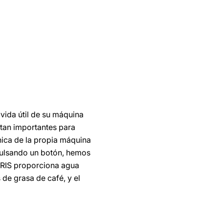
ida útil de su máquina
n tan importantes para
nica de la propia máquina
pulsando un botón, hemos
LARIS proporciona agua
s de grasa de café, y el