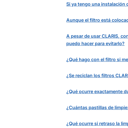
Si ya tengo una instalación
Aunque el filtro está coloc
A pesar de usar CLARIS, con
puedo hacer para evitarlo?
¿Qué hago con el filtro si 
¿Se reciclan los filtros CLAR
¿Qué ocurre exactamente du
¿Cuántas pastillas de limpi
¿Qué ocurre si retraso la li