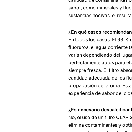
cantidad de contaminantes co
sabor, como minerales y fluoru
sustancias nocivas, el resul
¿En qué casos recomiendan e
En todos los casos. El 98 % 
fluoruros, el agua corriente 
varían dependiendo del lugar 
perfectamente aptos para el 
siempre fresca. El filtro abs
cantidad adecuada de los fl
propagación del aroma. Esta
experiencia de sabor delicio
¿Es necesario descalcificar
No, el uso de un filtro CLARI
elimina contaminantes y opti