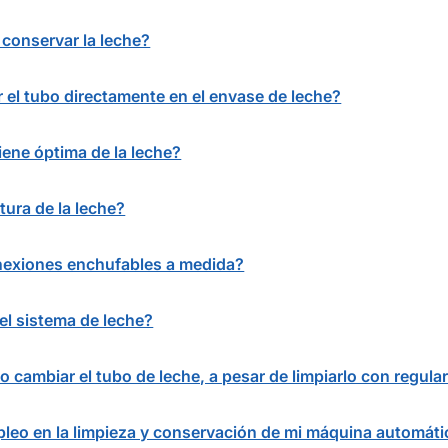
 conservar la leche?
r el tubo directamente en el envase de leche?
ene óptima de la leche?
tura de la leche?
nexiones enchufables a medida?
del sistema de leche?
 cambiar el tubo de leche, a pesar de limpiarlo con regula
leo en la limpieza y conservación de mi máquina automáti