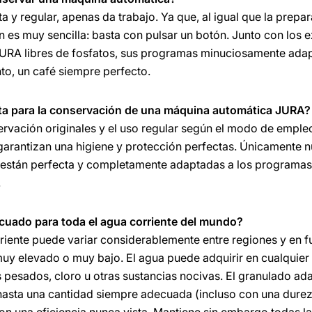
ta y regular, apenas da trabajo. Ya que, al igual que la prep
n es muy sencilla: basta con pulsar un botón. Junto con los 
JURA libres de fosfatos, sus programas minuciosamente ada
nto, un café siempre perfecto.
ta para la conservación de una máquina automática JURA?
rvación originales y el uso regular según el modo de emple
garantizan una higiene y protección perfectas. Únicamente n
están perfecta y completamente adaptadas a los programas 
.
cuado para toda el agua corriente del mundo?
iente puede variar considerablemente entre regiones y en fun
uy elevado o muy bajo. El agua puede adquirir en cualquier 
pesados, cloro u otras sustancias nocivas. El granulado ad
cal hasta una cantidad siempre adecuada (incluso con una durez