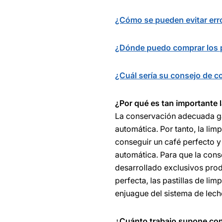
¿Cómo se pueden evitar err
¿Dónde puedo comprar los 
¿Cuál sería su consejo de 
¿Por qué es tan importante
La conservación adecuada ga
automática. Por tanto, la limp
conseguir un café perfecto y
automática. Para que la con
desarrollado exclusivos prod
perfecta, las pastillas de lim
enjuague del sistema de lech
¿Cuánto trabajo supone co