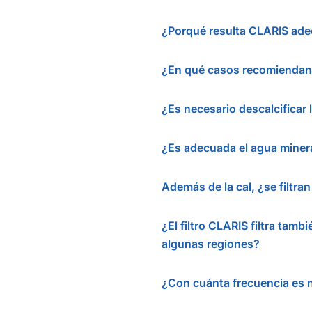
¿Porqué resulta CLARIS ade
¿En qué casos recomiendan e
¿Es necesario descalcificar
¿Es adecuada el agua miner
Además de la cal, ¿se filtra
¿El filtro CLARIS filtra tam
algunas regiones?
¿Con cuánta frecuencia es n