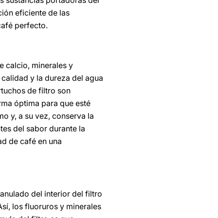
s sustancias portadoras del
ción eficiente de las
café perfecto.
 calcio, minerales y
 calidad y la dureza del agua
rtuchos de filtro son
orma óptima para que esté
mo y, a su vez, conserva la
es del sabor durante la
ad de café en una
nulado del interior del filtro
í, los fluoruros y minerales