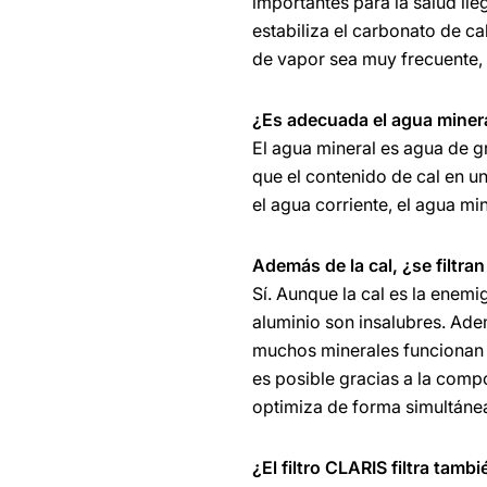
importantes para la salud lle
estabiliza el carbonato de c
de vapor sea muy frecuente, 
¿Es adecuada el agua miner
El agua mineral es agua de g
que el contenido de cal en 
el agua corriente, el agua m
Además de la cal, ¿se filtra
Sí. Aunque la cal es la enem
aluminio son insalubres. Adem
muchos minerales funcionan 
es posible gracias a la compo
optimiza de forma simultánea
¿El filtro CLARIS filtra tam