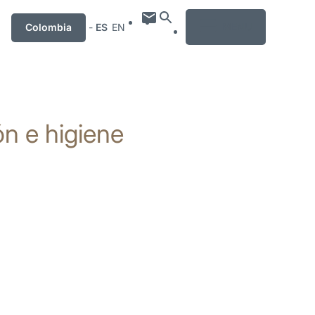
MENU
Colombia
-
ES
EN
n e higiene