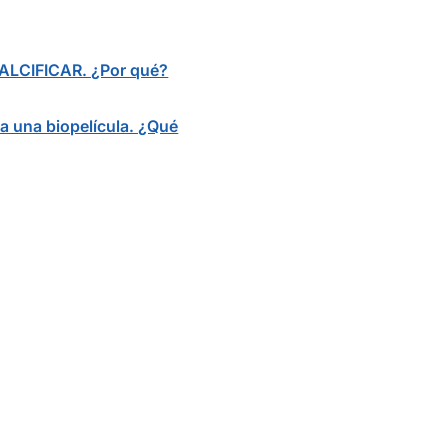
SCALCIFICAR. ¿Por qué?
ma una biopelícula. ¿Qué