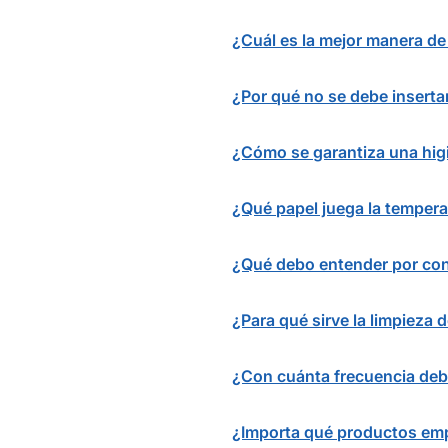
¿Cuál es la mejor manera de
¿Por qué no se debe inserta
¿Cómo se garantiza una higi
¿Qué papel juega la tempera
¿Qué debo entender por co
¿Para qué sirve la limpieza 
¿Con cuánta frecuencia debo
¿Importa qué productos emp