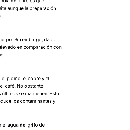
mula del filtro es que
sita aunque la preparación
.
cuerpo. Sin embargo, dado
 elevado en comparación con
as.
el plomo, el cobre y el
el café. No obstante,
 últimos se mantienen. Esto
reduce los contaminantes y
 el agua del grifo de