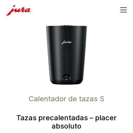
MENU
Calentador de tazas S
Tazas precalentadas – placer
absoluto