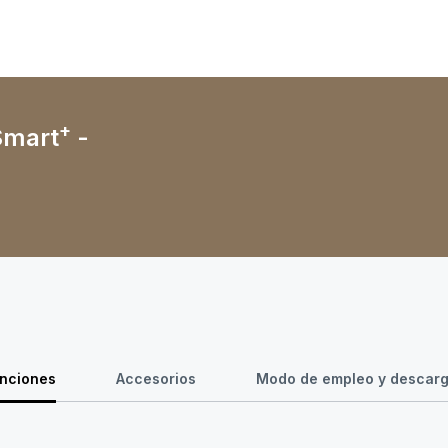
+
Smart
-
nciones
Accesorios
Modo de empleo y descar