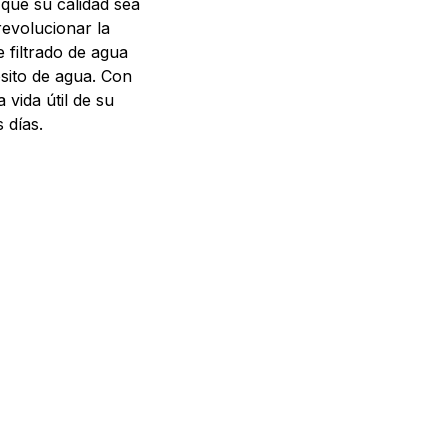
 que su calidad sea
revolucionar la
e filtrado de agua
ósito de agua. Con
 vida útil de su
 días.