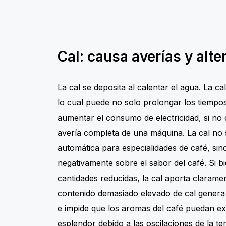
Cal: causa averías y alte
La cal se deposita al calentar el agua. La c
lo cual puede no solo prolongar los tiempo
aumentar el consumo de electricidad, si no
avería completa de una máquina. La cal no
automática para especialidades de café, sin
negativamente sobre el sabor del café. Si bi
cantidades reducidas, la cal aporta clarame
contenido demasiado elevado de cal genera
e impide que los aromas del café puedan ex
esplendor debido a las oscilaciones de la t