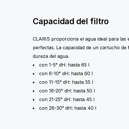
Capacidad del filtro
CLARIS proporciona el agua ideal para las 
perfectas. La capacidad de un cartucho de f
dureza del agua.
con 1-5° dH: hasta 65 l
con 6-10° dH: hasta 60 l
con 11-15° dH: hasta 55 l
con 16-20° dH: hasta 50 l
con 21-25° dH: hasta 45 l
con 26-30° dH: hasta 40 l