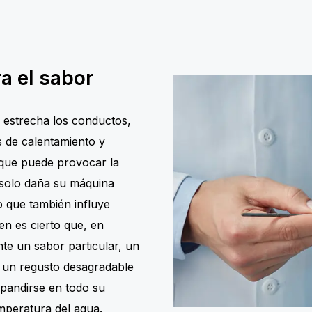
ra el sabor
al estrecha los conductos,
s de calentamiento y
 que puede provocar la
 solo daña su máquina
o que también influye
en es cierto que, en
nte un sabor particular, un
 un regusto desagradable
pandirse en todo su
emperatura del agua.