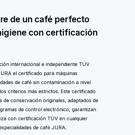
re de un café perfecto
higiene con certificación
ción internacional e independiente TÜV
JURA el certificado para máquinas
idades de café sin contaminación a nivel
os criterios más estrictos. Este certificado
os de conservación originales, adaptados de
gramas de control electrónico, garantizan
ieza con certificación TÜV en cualquier
especialidades de café JURA.