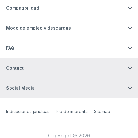
Compatibilidad
Modo de empleo y descargas
FAQ
Contact
Social Media
Site Web
[Website information]
Indicaciones jurídicas
Pie de imprenta
Sitemap
Copyright © 2026