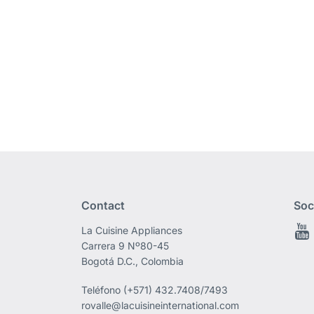
Contact
Soc
La Cuisine Appliances
Carrera 9 Nº80-45
Bogotá D.C., Colombia
Teléfono
(+571) 432.7408/7493
rovalle@lacuisineinternational.com