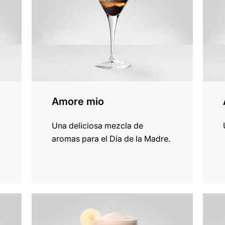
Amore mio
Una deliciosa mezcla de
aromas para el Día de la Madre.
la
la
receta
recet