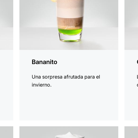
Bananito
Una sorpresa afrutada para el
invierno.
la
la