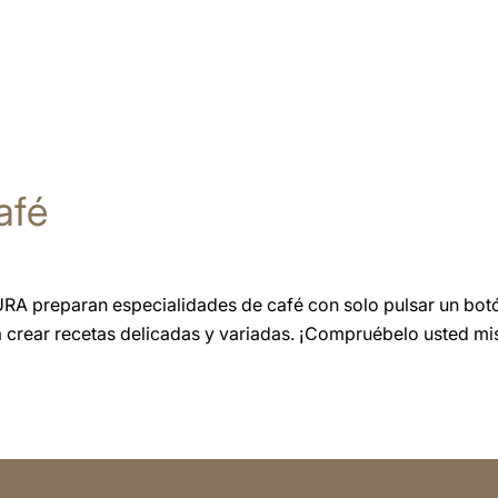
afé
URA preparan especialidades de café con solo pulsar un botó
a crear recetas delicadas y variadas. ¡Compruébelo usted m