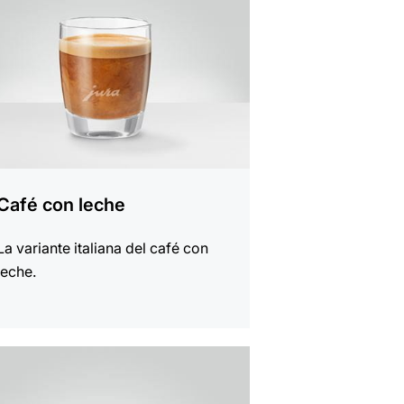
a
Café con leche
La variante italiana del café con
leche.
a