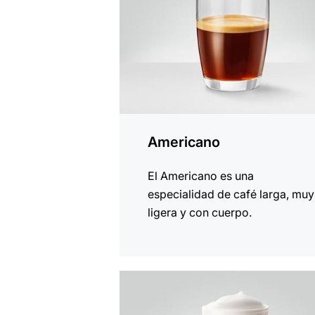
Americano
El Americano es una
especialidad de café larga, muy
ligera y con cuerpo.
la
receta