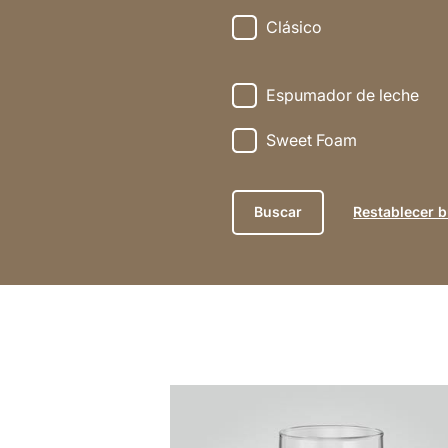
Clásico
Espumador de leche
Sweet Foam
Restablecer 
la
receta