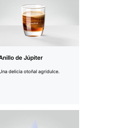
Anillo de Júpiter
Una delicia otoñal agridulce.
a