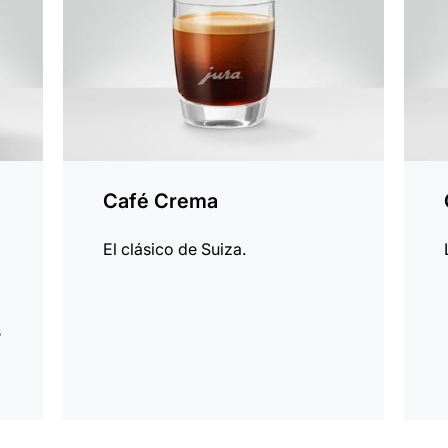
Café Crema
El clásico de Suiza.
s