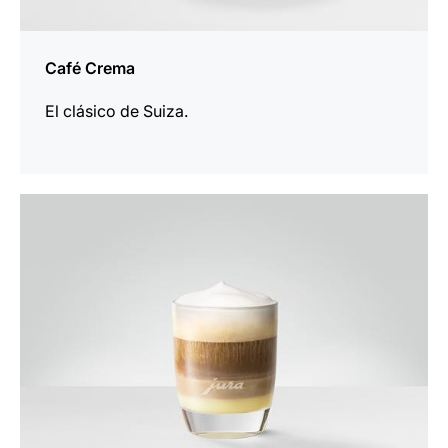
Café Crema
El clásico de Suiza.
la
receta