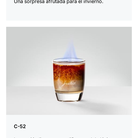
Una sorpresa afrutada para el invierno.
la
receta
C-52