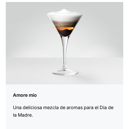
la
receta
Amore mio
Una deliciosa mezcla de aromas para el Día de
la Madre.