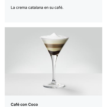
La crema catalana en su café.
la
receta
Café con Coco