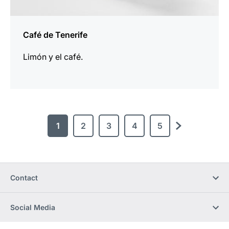
Café de Tenerife
Limón y el café.
1
2
3
4
5
Siguiente
Contact
Social Media