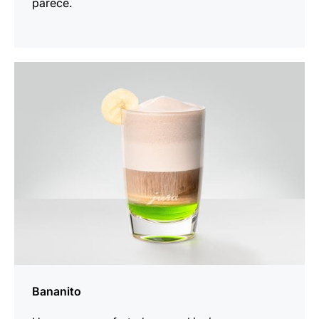
parece.
la
receta
Bananito