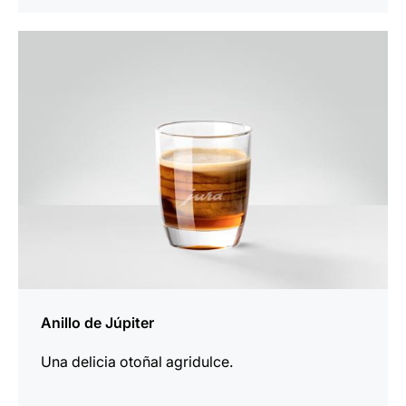
la
receta
Anillo de Júpiter
Una delicia otoñal agridulce.