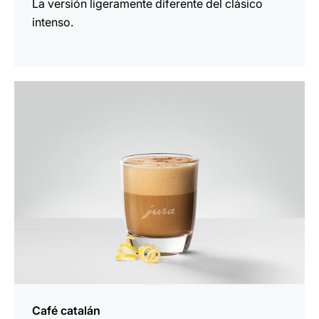
La versión ligeramente diferente del clásico
intenso.
la
receta
Café catalán